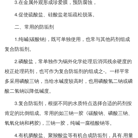
3.在金属外观形成珍爱膜，预防腐蚀，
4.促使硫酸盐、硅酸盐老垢疏松脱落。
二、常用的防垢剂
1.纯碱(碳酸钠)，既可单独使用，也常与其他药剂组成
复合防垢剂。
2.磷酸盐，常单独作为锅外化学处理后消弭残余硬度的
校正处理药剂，也可作为复合防垢剂的组成之-。一样平常
多采用磷酸三钠，当给水碱度较高时，也用磷酸氢二钠或磷
酸二氢钠以降低碱度。
3.复合防垢剂，根据不同的水质特点选择合适的药剂按
肯定的比倒组成。常用的如三钠一胶《碳酸钠、磷酸三钠、
氧氧化钠和栲胶)，三钠一胶，纯碱一腐植酸钠等。
4.有机膦酸盐、聚羧酸盐等有机合成防垢剂，具有.用量