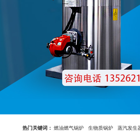
热门关键词：
燃油燃气锅炉
生物质锅炉
蒸汽发生