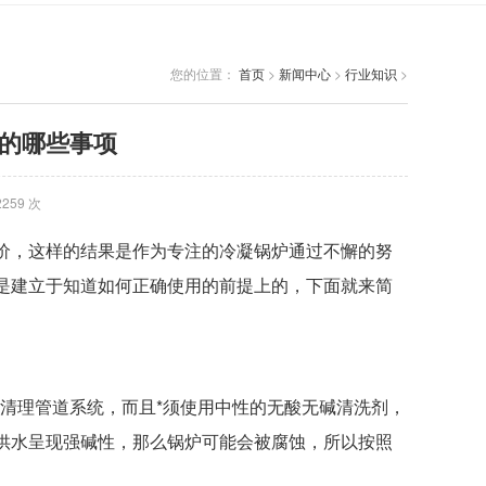
您的位置：
首页
>
新闻中心
>
行业知识
>
的哪些事项
259 次
价，这样的结果是作为专注的冷凝锅炉通过不懈的努
是建立于知道如何正确使用的前提上的，下面就来简
清理管道系统，而且*须使用中性的无酸无碱清洗剂，
供水呈现强碱性，那么锅炉可能会被腐蚀，所以按照