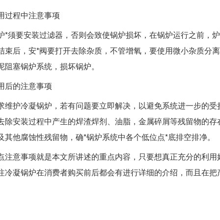
过程中注意事项
须要安装过滤器，否则会致使锅炉损坏，在锅炉运行之前，炉
结束后，安*阀要打开去除杂质，不管增氧，要使用微小杂质分离
泥阻塞锅炉系统，损坏锅炉。
后的注意事项
护冷凝锅炉，若有问题要立即解决，以避免系统进一步的受损
去除安装过程中产生的焊渣焊剂、油脂，金属碎屑等残留物的存
及其他腐蚀性残留物，确*锅炉系统中各个低位点*底排空排净。
意事项就是本文所讲述的重点内容，只要想真正充分的利用好
注冷凝锅炉在消费者购买前后都会有进行详细的介绍，而且在把