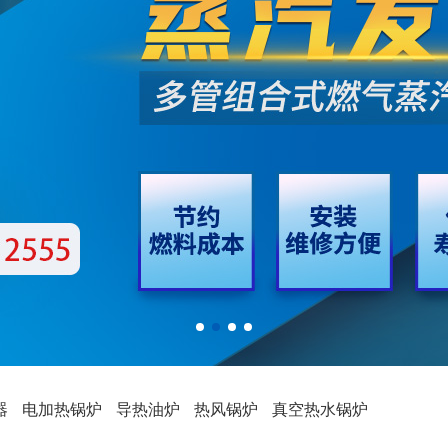
器
电加热锅炉
导热油炉
热风锅炉
真空热水锅炉