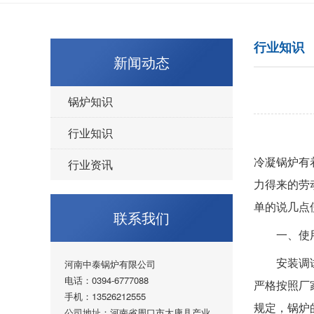
行业知识
新闻动态
锅炉知识
行业知识
冷凝锅炉有
行业资讯
力得来的劳
单的说几点
联系我们
一、使用
安装调试冷
河南中泰锅炉有限公司
电话：0394-6777088
严格按照厂
手机：13526212555
规定，锅炉
公司地址：河南省周口市太康县产业